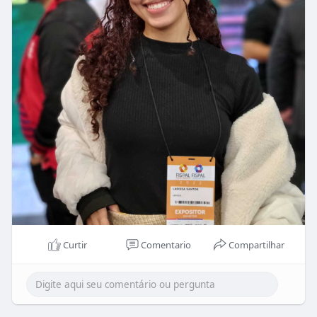
Curtir
Comentario
Compartilhar