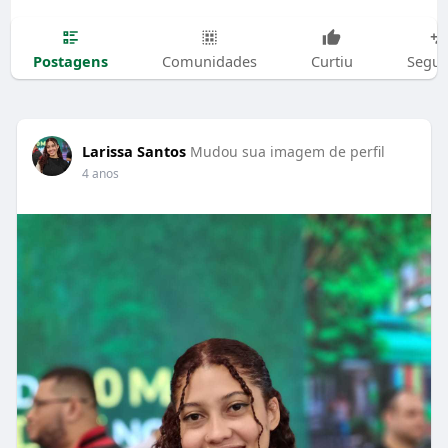
Postagens
Comunidades
Curtiu
Segui
Larissa Santos
Mudou sua imagem de perfil
4 anos