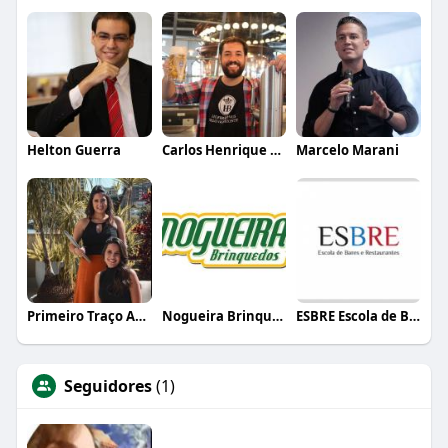
Helton Guerra
Carlos Henrique de Faria Vasconcelos
Marcelo Marani
Primeiro Traço Arquitetura
Nogueira Brinquedos
ESBRE Escola de Bares e Restaurantes
Seguidores
(1)