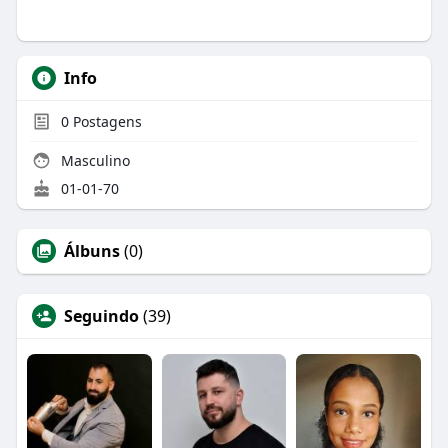
Info
0
Postagens
Masculino
01-01-70
Álbuns
(0)
Seguindo
(39)