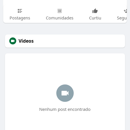
Postagens
Comunidades
Curtiu
Segui
Vídeos
Nenhum post encontrado