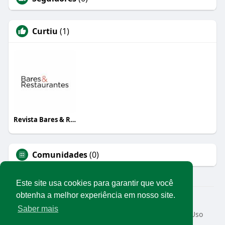
Curtiu
(1)
Revista Bares & Restaurantes
Comunidades
(0)
Este site usa cookies para garantir que você
obtenha a melhor experiência em nosso site.
© 2026 Rede Abrasel
Saber mais
Início
Sobre
Contato
Privacidade
Termos de Uso
Conteúdos exclusivos