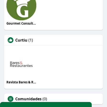
Gourmet Consultoria
Curtiu
(1)
Revista Bares & Restaurantes
Comunidades
(0)