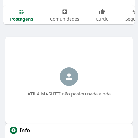
Postagens
Comunidades
Curtiu
Segui
ÁTILA MASUTTI não postou nada ainda
Info