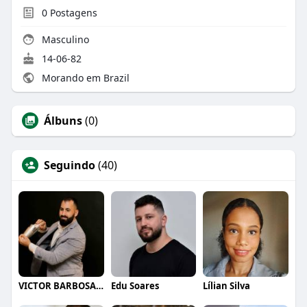
0
Postagens
Masculino
14-06-82
Morando em Brazil
Álbuns
(0)
Seguindo
(40)
VICTOR BARBOSA QUARANTA
Edu Soares
Lílian Silva