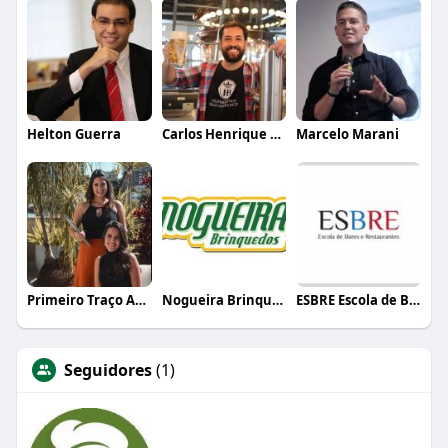
Helton Guerra
Carlos Henrique de Faria Vasconcelos
Marcelo Marani
Primeiro Traço Arquitetura
Nogueira Brinquedos
ESBRE Escola de Bares e Restaurantes
Seguidores
(1)