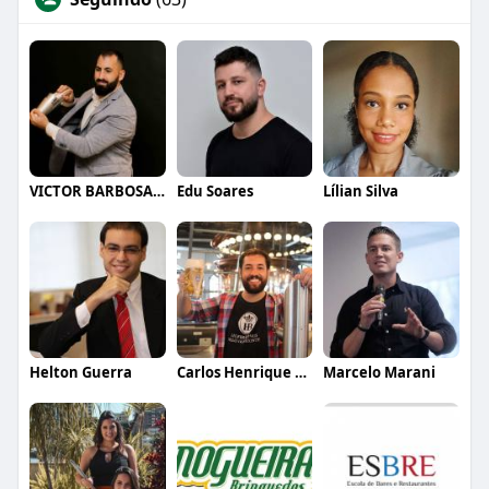
VICTOR BARBOSA QUARANTA
Edu Soares
Lílian Silva
Helton Guerra
Carlos Henrique de Faria Vasconcelos
Marcelo Marani