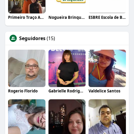
Primeiro Traço Arquitetura
Nogueira Brinquedos
ESBRE Escola de Bares e Restaurantes
Seguidores
(15)
Rogerio Florido
Gabrielle Rodrigues
Valdelice Santos