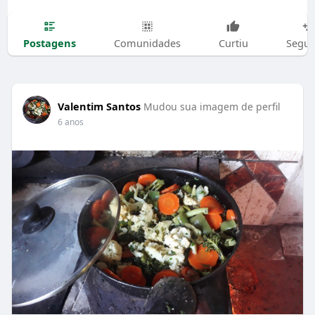
Postagens
Comunidades
Curtiu
Segui
Valentim Santos
Mudou sua imagem de perfil
6 anos