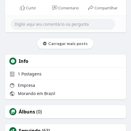
Curtir
Comentario
Compartilhar
Carregar mais posts
Info
1
Postagens
Empresa
Morando em Brazil
Álbuns
(0)
Seguindo
(63)