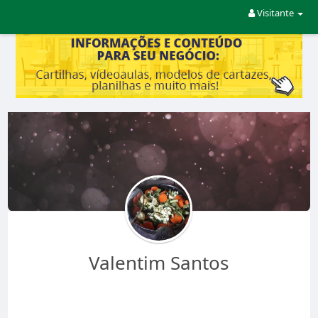
Visitante
Valentim Santos