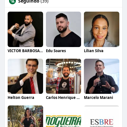
Seguindo
(39)
VICTOR BARBOSA QUARANTA
Edu Soares
Lílian Silva
Helton Guerra
Carlos Henrique de Faria Vasconcelos
Marcelo Marani