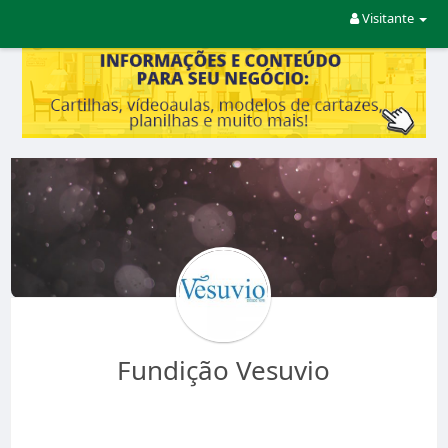
Visitante
Fundição Vesuvio