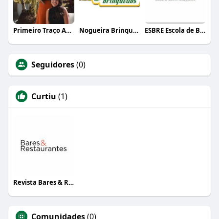
Primeiro Traço Arquitetura
Nogueira Brinquedos
ESBRE Escola de Bares e Restaurantes
Seguidores
(0)
Curtiu
(1)
Revista Bares & Restaurantes
Comunidades
(0)