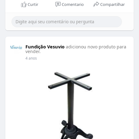
Curtir
Comentario
Compartilhar
Fundição Vesuvio
adicionou novo produto para
vender.
4 anos