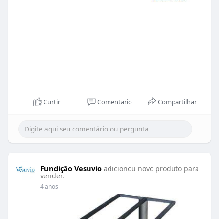
Curtir
Comentario
Compartilhar
Fundição Vesuvio
adicionou novo produto para
vender.
4 anos