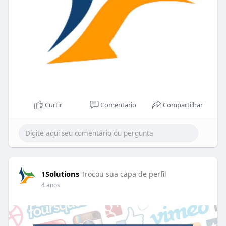
Curtir
Comentario
Compartilhar
1Solutions
Trocou sua capa de perfil
4 anos