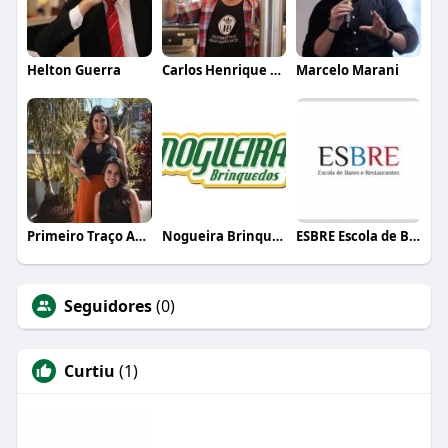
Helton Guerra
Carlos Henrique de Faria Vasconcelos
Marcelo Marani
Primeiro Traço Arquitetura
Nogueira Brinquedos
ESBRE Escola de Bares e Restaurantes
Seguidores
(0)
Curtiu
(1)