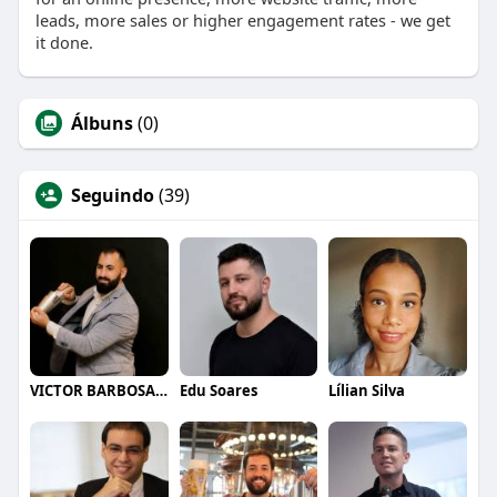
leads, more sales or higher engagement rates - we get
it done.
Álbuns
(0)
Seguindo
(39)
VICTOR BARBOSA QUARANTA
Edu Soares
Lílian Silva