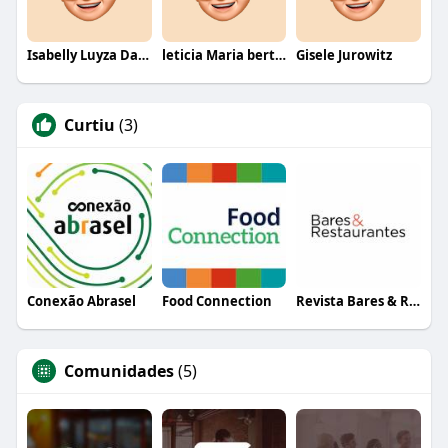
Isabelly Luyza Da Costa melo
leticia Maria bertino Mello de andrade
Gisele Jurowitz
Curtiu
(3)
Conexão Abrasel
Food Connection
Revista Bares & Restaurantes
Comunidades
(5)