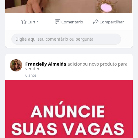
Curtir
Comentario
Compartilhar
Francielly Almeida
adicionou novo produto para
vender.
6 anos