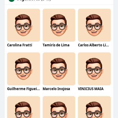
Carolina Fratti
Tamiris de Lima
Carlos Alberto Lima
Guilherme Figueiredo
Marcelo Inojosa
VINICIUS MAIA