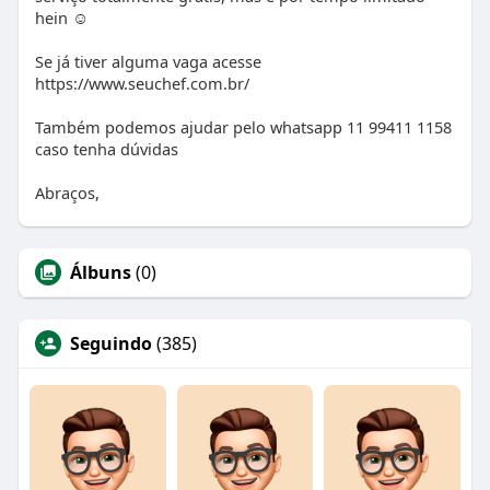
hein ☺
Se já tiver alguma vaga acesse
https://www.seuchef.com.br/
Também podemos ajudar pelo whatsapp 11 99411 1158
caso tenha dúvidas
Abraços,
Álbuns
(0)
Seguindo
(385)