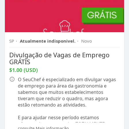
SP
·
Atualmente indisponivel.
·
Novo
Divulgação de Vagas de Emprego
GRÁTIS
$1.00 (USD)
O SeuChef é especializado em divulgar vagas
de emprego para área da gastronomia e
sabemos que muitos estabelecimentos
tiveram que reduzir o quadro, mas agora
estão retomando as atividades.
E para ajudar nesse período estamos
oferecendo nosso serviço TOTALMENTE
consulte Mais informação