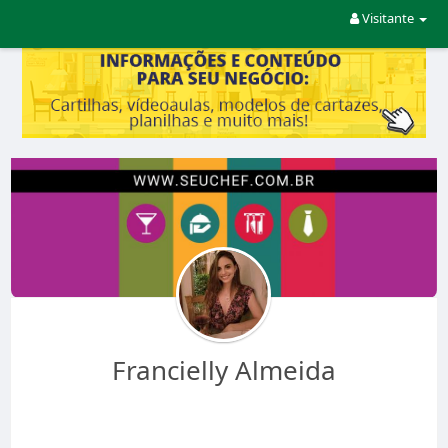
Visitante
Francielly Almeida