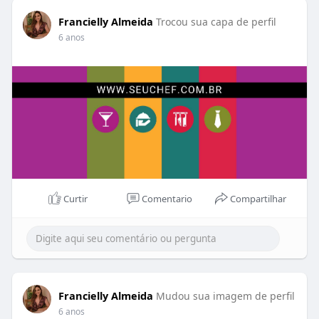
Francielly Almeida
Trocou sua capa de perfil
6 anos
Curtir
Comentario
Compartilhar
Francielly Almeida
Mudou sua imagem de perfil
6 anos