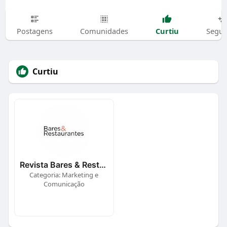
Curtiu
Postagens
Comunidades
Segui
Curtiu
Revista Bares & Restaurantes
Categoria: Marketing e
Comunicação