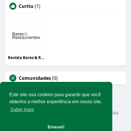
Curtiu
(1)
Revista Bares & Restaurantes
Comunidades
(0)
Este site usa cookies para garantir que você
obtenha a melhor experiência em nosso site.
© 2026 Rede Abrasel
Saber mais
Início
Sobre
Contato
Privacidade
Termos de Uso
Conteúdos exclusivos
Idioma
Entendi!