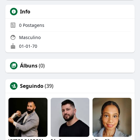
Info
0
Postagens
Masculino
01-01-70
Álbuns
(0)
Seguindo
(39)