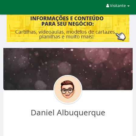
Visitante
Daniel Albuquerque