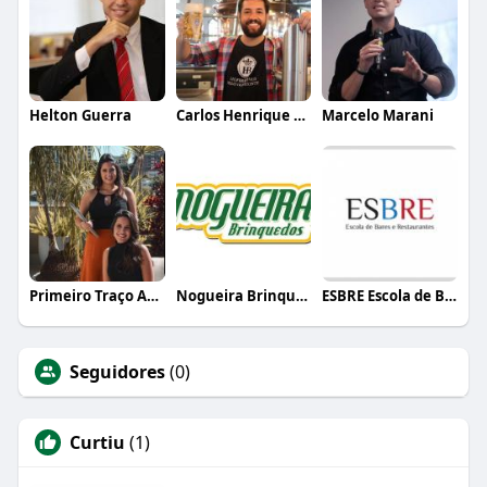
Helton Guerra
Carlos Henrique de Faria Vasconcelos
Marcelo Marani
Primeiro Traço Arquitetura
Nogueira Brinquedos
ESBRE Escola de Bares e Restaurantes
Seguidores
(0)
Curtiu
(1)