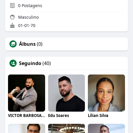
0
Postagens
Masculino
01-01-70
Álbuns
(0)
Seguindo
(40)
VICTOR BARBOSA QUARANTA
Edu Soares
Lílian Silva