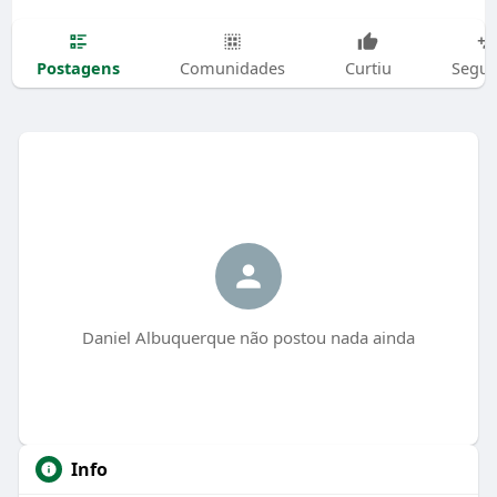
Postagens
Comunidades
Curtiu
Segui
Daniel Albuquerque não postou nada ainda
Info