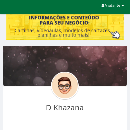
Visitante
D Khazana