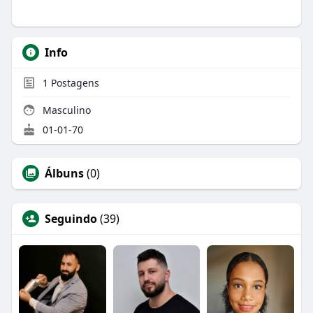
Info
1
Postagens
Masculino
01-01-70
Álbuns
(0)
Seguindo
(39)