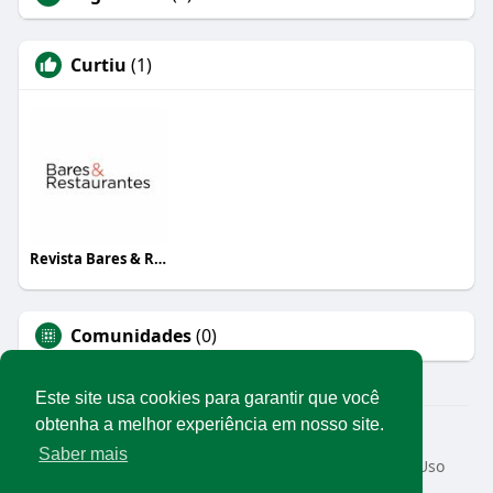
Curtiu
(1)
Revista Bares & Restaurantes
Comunidades
(0)
Este site usa cookies para garantir que você
obtenha a melhor experiência em nosso site.
© 2026 Rede Abrasel
Saber mais
Início
Sobre
Contato
Privacidade
Termos de Uso
Conteúdos exclusivos