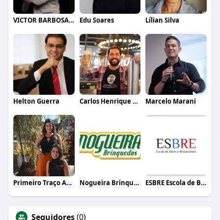
VICTOR BARBOSA QUARANTA
Edu Soares
Lílian Silva
Helton Guerra
Carlos Henrique de Faria Vasconcelos
Marcelo Marani
Primeiro Traço Arquitetura
Nogueira Brinquedos
ESBRE Escola de Bares e Restaurantes
Seguidores
(0)