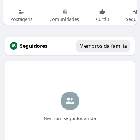
Postagens
Comunidades
Curtiu
Segui
Seguidores
Membros da família
Nenhum seguidor ainda