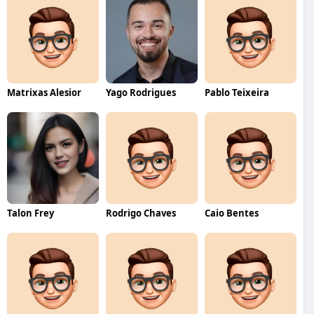
Matrixas Alesior
Yago Rodrigues
Pablo Teixeira
Talon Frey
Rodrigo Chaves
Caio Bentes