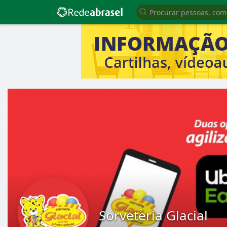
Sorveteria Glacial