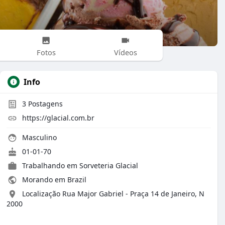
Fotos
Vídeos
Info
3
Postagens
https://glacial.com.br
Masculino
01-01-70
Trabalhando em Sorveteria Glacial
Morando em Brazil
Localização Rua Major Gabriel - Praça 14 de Janeiro, N
2000