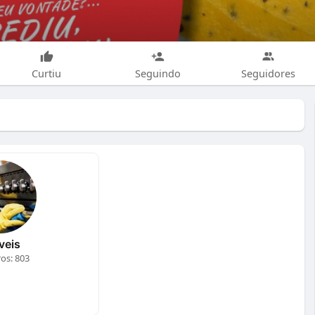
Curtiu
Seguindo
Seguidores
veis
s: 803