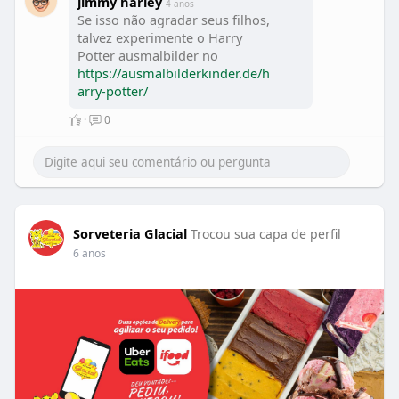
jimmy harley
4 anos
Se isso não agradar seus filhos,
talvez experimente o Harry
Potter ausmalbilder no
https://ausmalbilderkinder.de/h
arry-potter/
·
0
Sorveteria Glacial
Trocou sua capa de perfil
6 anos