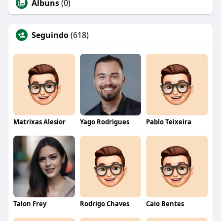
Álbuns
(0)
Seguindo
(618)
Matrixas Alesior
Yago Rodrigues
Pablo Teixeira
Talon Frey
Rodrigo Chaves
Caio Bentes