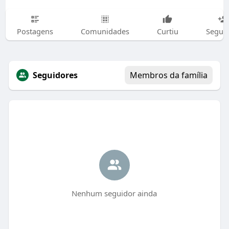
Postagens
Comunidades
Curtiu
Segui
Seguidores
Membros da família
Nenhum seguidor ainda