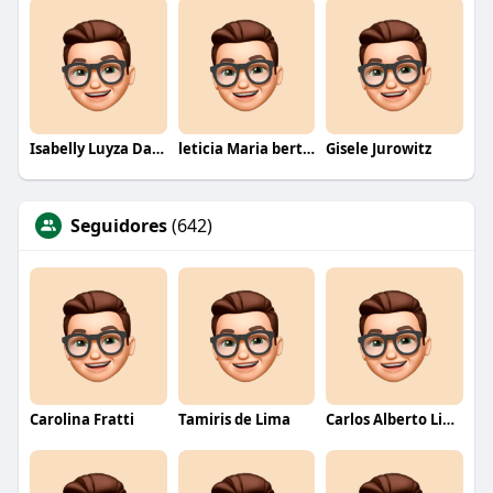
Isabelly Luyza Da Costa melo
leticia Maria bertino Mello de andrade
Gisele Jurowitz
Seguidores
(642)
Carolina Fratti
Tamiris de Lima
Carlos Alberto Lima