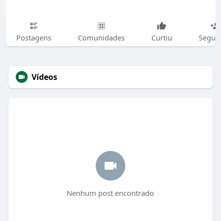
Postagens
Comunidades
Curtiu
Segui
Vídeos
Nenhum post encontrado