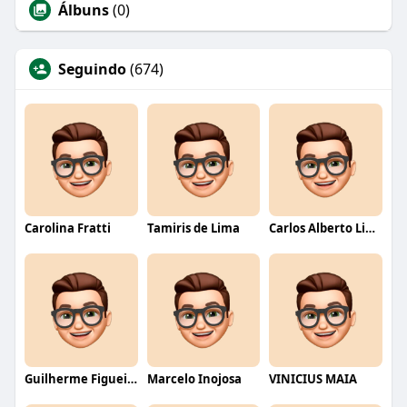
Álbuns
(0)
Seguindo
(674)
Carolina Fratti
Tamiris de Lima
Carlos Alberto Lima
Guilherme Figueiredo
Marcelo Inojosa
VINICIUS MAIA