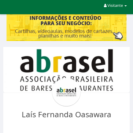
Visitante
Laís Fernanda Oasawara