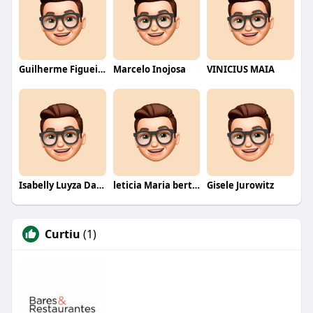
Guilherme Figueiredo
Marcelo Inojosa
VINICIUS MAIA
Isabelly Luyza Da Costa melo
leticia Maria bertino Mello de andrade
Gisele Jurowitz
Curtiu
(1)