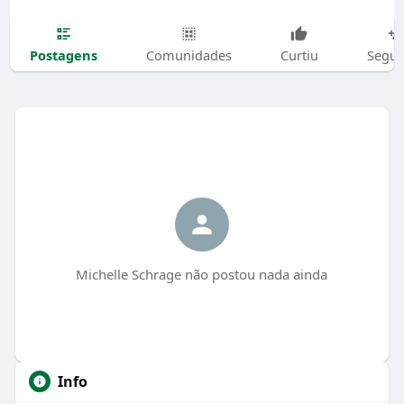
Postagens
Comunidades
Curtiu
Segui
Michelle Schrage não postou nada ainda
Info