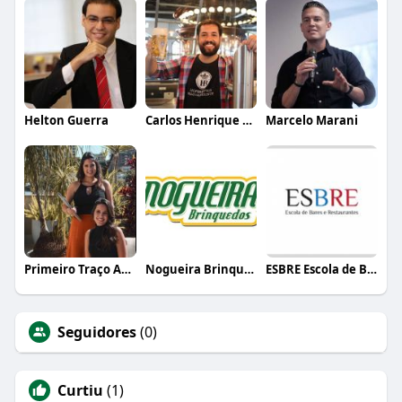
Helton Guerra
Carlos Henrique de Faria Vasconcelos
Marcelo Marani
Primeiro Traço Arquitetura
Nogueira Brinquedos
ESBRE Escola de Bares e Restaurantes
Seguidores
(0)
Curtiu
(1)