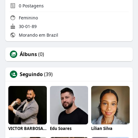
0
Postagens
Feminino
30-01-89
Morando em Brazil
Álbuns
(0)
Seguindo
(39)
VICTOR BARBOSA QUARANTA
Edu Soares
Lílian Silva