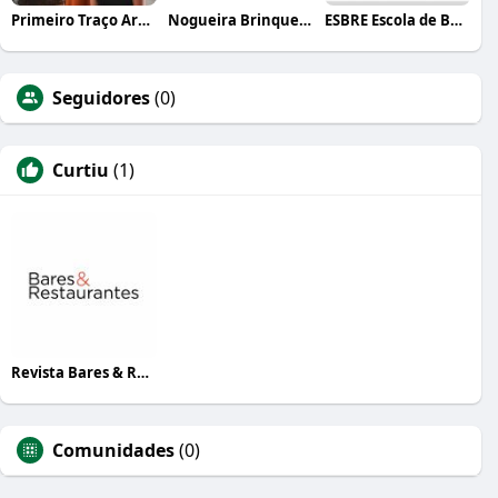
Primeiro Traço Arquitetura
Nogueira Brinquedos
ESBRE Escola de Bares e Restaurantes
Seguidores
(0)
Curtiu
(1)
Revista Bares & Restaurantes
Comunidades
(0)