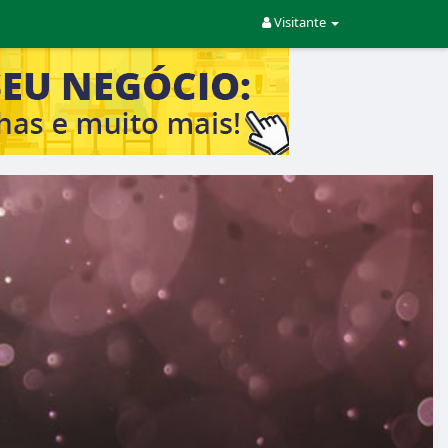
Visitante