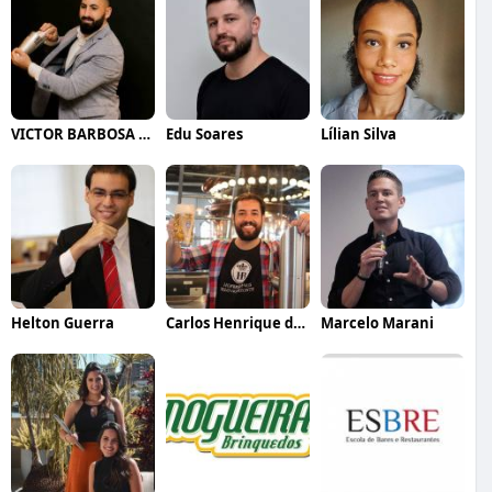
VICTOR BARBOSA QUARANTA
Edu Soares
Lílian Silva
Helton Guerra
Carlos Henrique de Faria Vasconcelos
Marcelo Marani