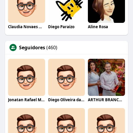
Claudia Novaes Novaes
Diego Paraizo
Aline Rosa
Seguidores
(460)
Jonatan Rafael Mello
Diego Oliveira da Motta
ARTHUR BRANCO FERNANDES