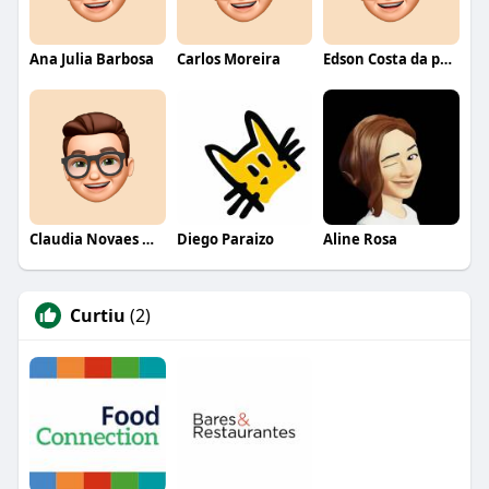
Ana Julia Barbosa
Carlos Moreira
Edson Costa da paixão
Claudia Novaes Novaes
Diego Paraizo
Aline Rosa
Curtiu
(2)