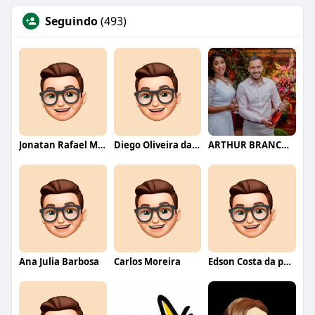
Seguindo
(493)
Jonatan Rafael Mello
Diego Oliveira da Motta
ARTHUR BRANCO FERNANDES
Ana Julia Barbosa
Carlos Moreira
Edson Costa da paixão