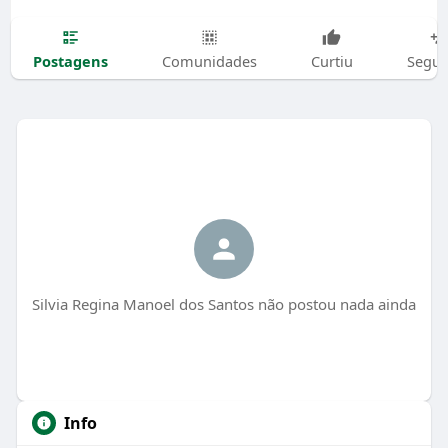
Postagens
Comunidades
Curtiu
Segui
Silvia Regina Manoel dos Santos não postou nada ainda
Info