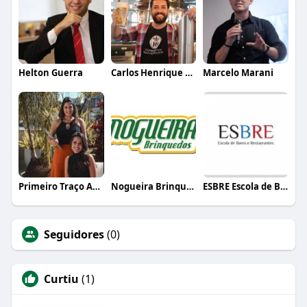
Helton Guerra
Carlos Henrique de Faria Vasconcelos
Marcelo Marani
Primeiro Traço Arquitetura
Nogueira Brinquedos
ESBRE Escola de Bares e Restaurantes
Seguidores
(0)
Curtiu
(1)