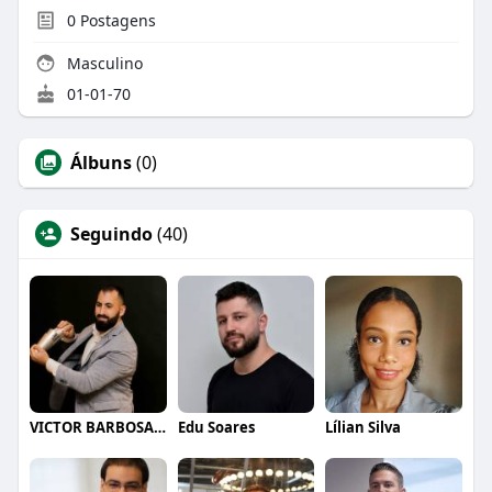
0
Postagens
Masculino
01-01-70
Álbuns
(0)
Seguindo
(40)
VICTOR BARBOSA QUARANTA
Edu Soares
Lílian Silva