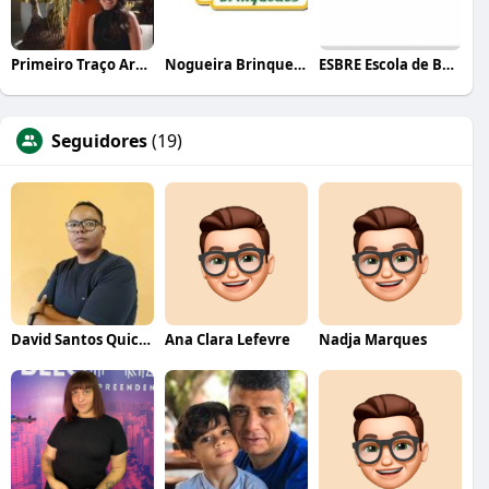
Primeiro Traço Arquitetura
Nogueira Brinquedos
ESBRE Escola de Bares e Restaurantes
Seguidores
(19)
David Santos Quicky Menu
Ana Clara Lefevre
Nadja Marques