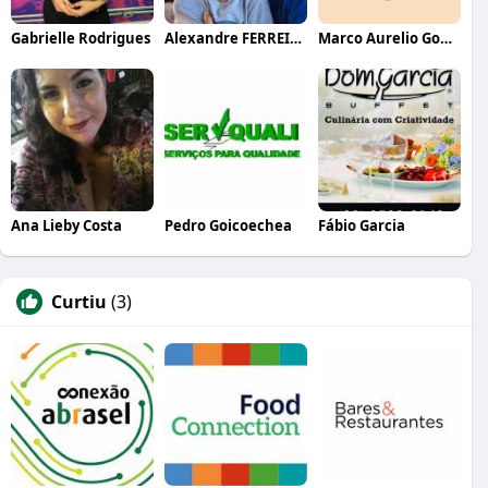
Gabrielle Rodrigues
Alexandre FERREIRA
Marco Aurelio Gomes de Sa
Ana Lieby Costa
Pedro Goicoechea
Fábio Garcia
Curtiu
(3)