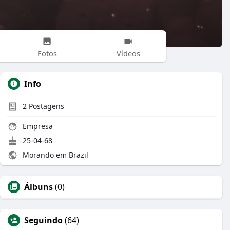
Fotos
Vídeos
Info
2
Postagens
Empresa
25-04-68
Morando em Brazil
Álbuns
(0)
Seguindo
(64)