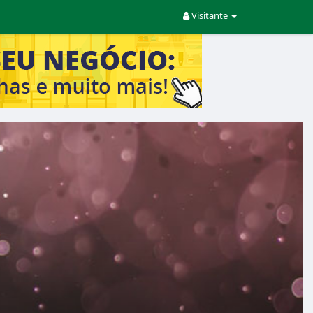
Visitante