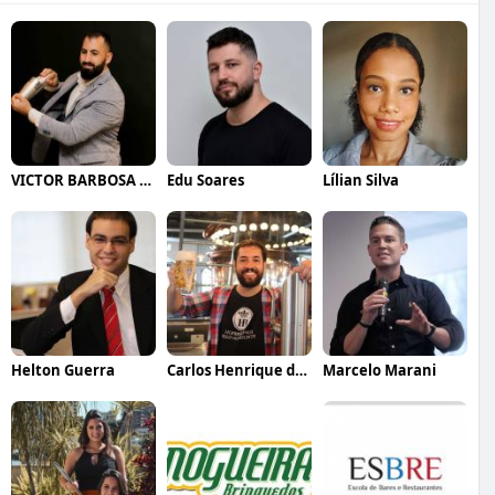
VICTOR BARBOSA QUARANTA
Edu Soares
Lílian Silva
Helton Guerra
Carlos Henrique de Faria Vasconcelos
Marcelo Marani