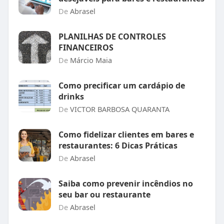
De
Abrasel
PLANILHAS DE CONTROLES
FINANCEIROS
De
Márcio Maia
Como precificar um cardápio de
drinks
De
VICTOR BARBOSA QUARANTA
Como fidelizar clientes em bares e
restaurantes: 6 Dicas Práticas
De
Abrasel
Saiba como prevenir incêndios no
seu bar ou restaurante
De
Abrasel