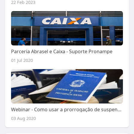
22 Feb 2023
Parceria Abrasel e Caixa - Suporte Pronampe
01 Jul 2020
Webinar - Como usar a prorrogação de suspensão de contratos ou redução de jornada
03 Aug 2020