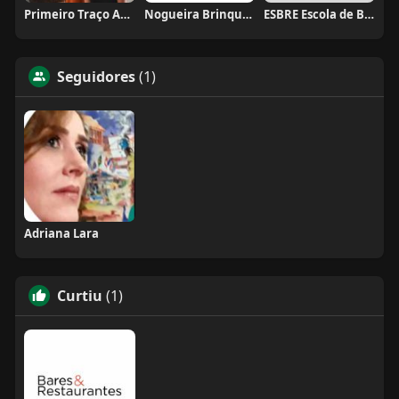
Primeiro Traço Arquitetura
Nogueira Brinquedos
ESBRE Escola de Bares e Restaurantes
Seguidores
(1)
Adriana Lara
Curtiu
(1)