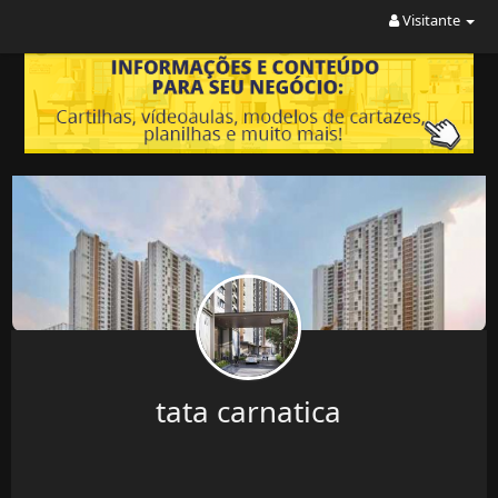
Visitante
tata carnatica