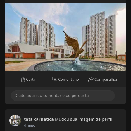
Curtir
Comentario
Compartilhar
tata carnatica
Mudou sua imagem de perfil
4 anos