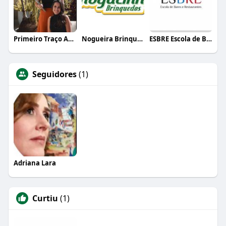
Primeiro Traço Arquitetura
Nogueira Brinquedos
ESBRE Escola de Bares e Restaurantes
Seguidores
(1)
Adriana Lara
Curtiu
(1)