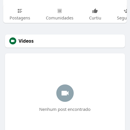
Postagens
Comunidades
Curtiu
Segui
Vídeos
Nenhum post encontrado