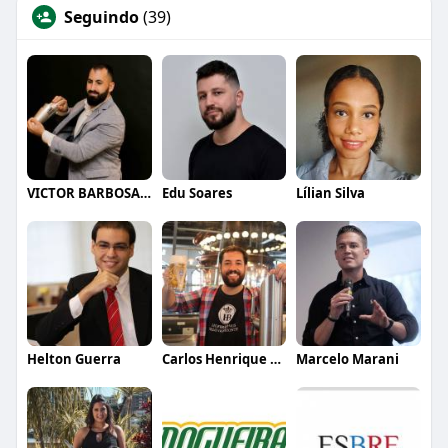
Seguindo
(39)
VICTOR BARBOSA QUARANTA
Edu Soares
Lílian Silva
Helton Guerra
Carlos Henrique de Faria Vasconcelos
Marcelo Marani