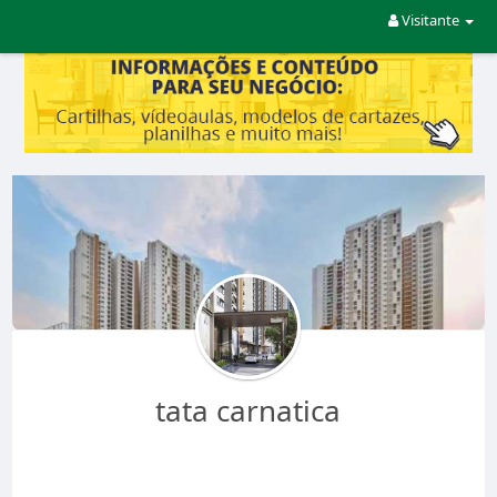
Visitante
tata carnatica