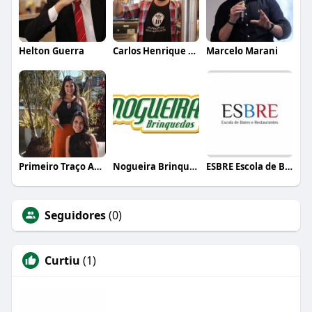
Helton Guerra
Carlos Henrique de Faria Vasconcelos
Marcelo Marani
Primeiro Traço Arquitetura
Nogueira Brinquedos
ESBRE Escola de Bares e Restaurantes
Seguidores
(0)
Curtiu
(1)