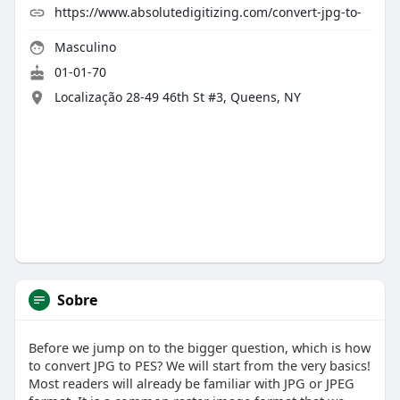
https://www.absolutedigitizing.com/convert-jpg-to-
Masculino
01-01-70
Localização 28-49 46th St #3, Queens, NY
Sobre
Before we jump on to the bigger question, which is how
to convert JPG to PES? We will start from the very basics!
Most readers will already be familiar with JPG or JPEG