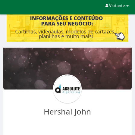
Visitante
Hershal John