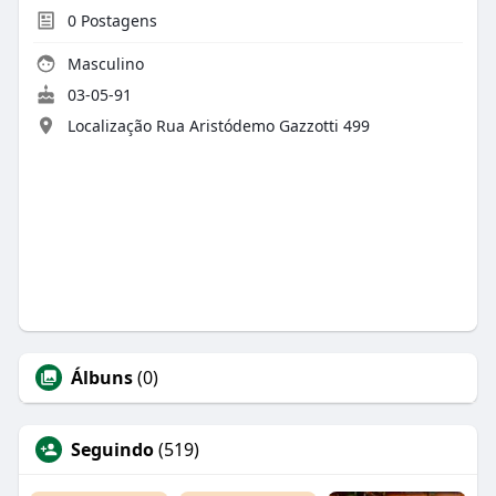
0
Postagens
Masculino
03-05-91
Localização Rua Aristódemo Gazzotti 499
Álbuns
(0)
Seguindo
(519)