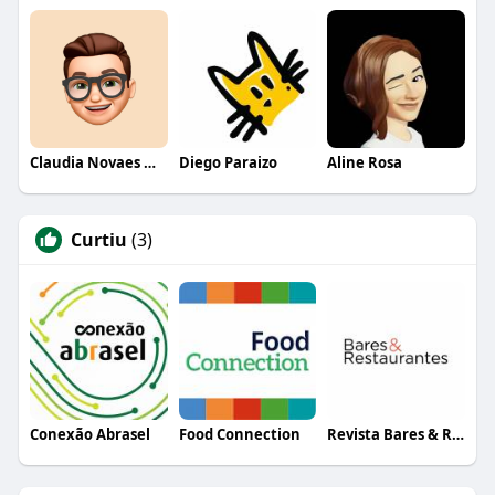
Claudia Novaes Novaes
Diego Paraizo
Aline Rosa
Curtiu
(3)
Conexão Abrasel
Food Connection
Revista Bares & Restaurantes