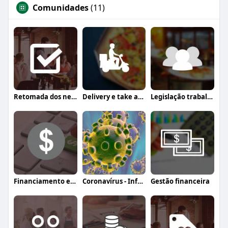
Comunidades
(11)
Retomada dos negócios
Delivery e take away
Legislação trabalhista
Financiamento e crédito
Coronavírus - Informação, orientação e a
Gestão financeira