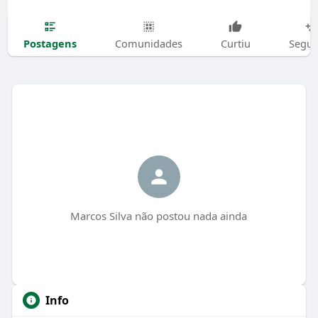
Postagens
Comunidades
Curtiu
Segui
Marcos Silva não postou nada ainda
Info