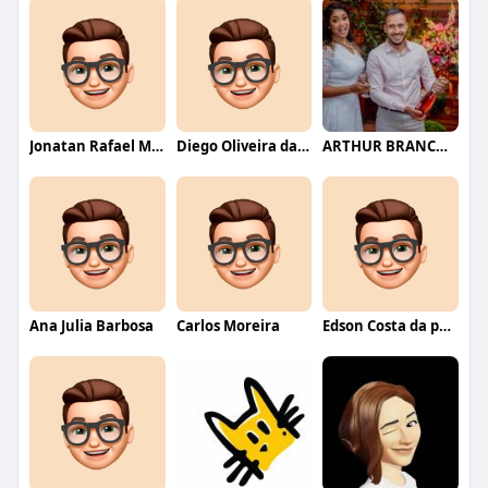
Jonatan Rafael Mello
Diego Oliveira da Motta
ARTHUR BRANCO FERNANDES
Ana Julia Barbosa
Carlos Moreira
Edson Costa da paixão