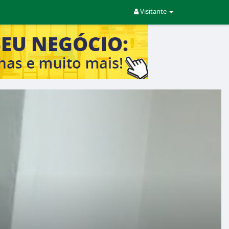
Visitante