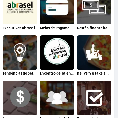
Executivos Abrasel
Meios de Pagamento
Gestão financeira
Tendências do Setor
Encontro de Talentos Abrasel
Delivery e take away