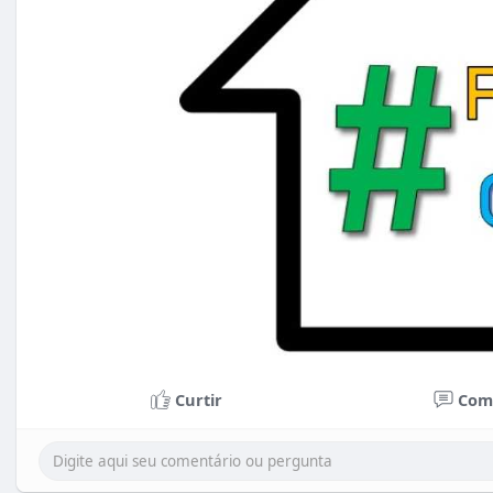
Curtir
Com