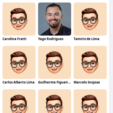
Carolina Fratti
Yago Rodrigues
Tamiris de Lima
Carlos Alberto Lima
Guilherme Figueiredo
Marcelo Inojosa