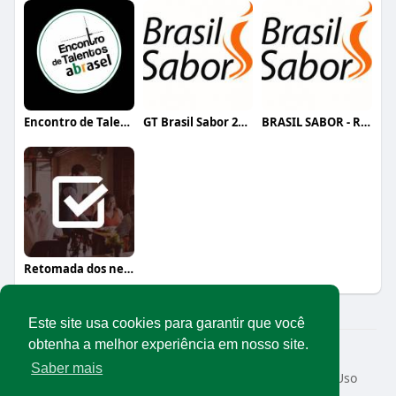
Encontro de Talentos Abrasel
GT Brasil Sabor 2020
BRASIL SABOR - REALIZAÇÃO DO EVENTO
Retomada dos negócios
Este site usa cookies para garantir que você
obtenha a melhor experiência em nosso site.
© 2026 Rede Abrasel
Saber mais
Início
Sobre
Contato
Privacidade
Termos de Uso
Conteúdos exclusivos