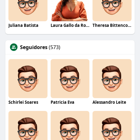
Juliana Batista
Laura Gallo da Rosa
Theresa Bittencourt
Seguidores
(573)
Schirlei Soares
Patricia Eva
Alessandro Leite