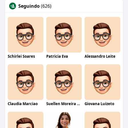
Seguindo
(626)
Schirlei Soares
Patricia Eva
Alessandro Leite
Claudia Marciao
Suellen Moreira Parente de Oliveira
Giovana Luizeto