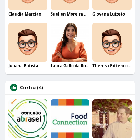
Claudia Marciao
Suellen Moreira Parente de Oliveira
Giovana Luizeto
Juliana Batista
Laura Gallo da Rosa
Theresa Bittencourt
Curtiu
(4)