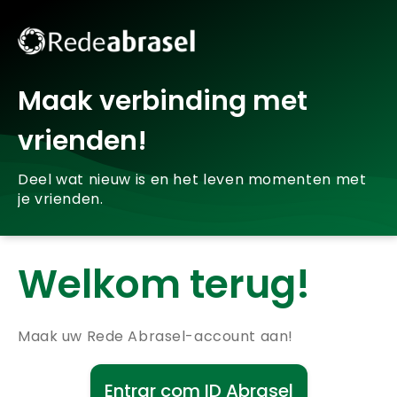
Maak verbinding met
vrienden!
Deel wat nieuw is en het leven momenten met
je vrienden.
Welkom terug!
Maak uw Rede Abrasel-account aan!
Entrar com ID Abrasel