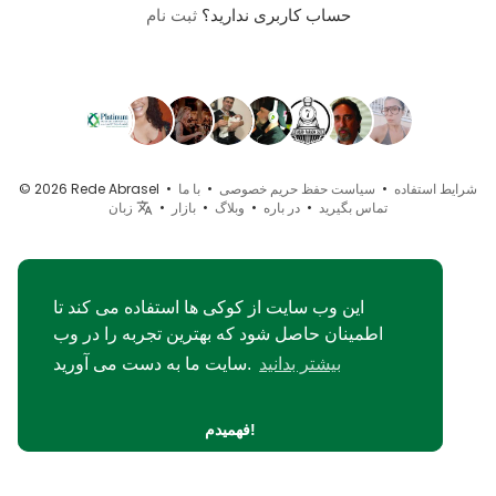
حساب کاربری ندارید؟
ثبت نام
شرایط استفاده
•
سیاست حفظ حریم خصوصی
•
با ما
© 2026 Rede Abrasel •
تماس بگیرید
•
در باره
•
وبلاگ
•
بازار
•
زبان
این وب سایت از کوکی ها استفاده می کند تا
اطمینان حاصل شود که بهترین تجربه را در وب
بیشتر بدانید
سایت ما به دست می آورید.
فهمیدم!