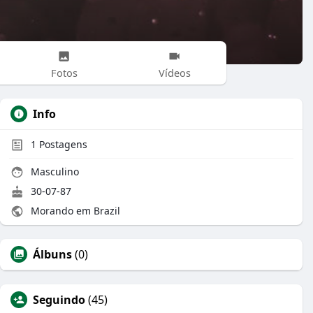
Fotos
Vídeos
Info
1
Postagens
Masculino
30-07-87
Morando em Brazil
Álbuns
(0)
Seguindo
(45)