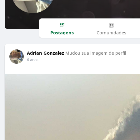
Postagens
Comunidades
Adrian Gonzalez
Mudou sua imagem de perfil
6 anos