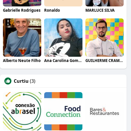
Gabrielle Rodrigues
Ronaldo
MARLUCE SILVA
Alberto Neute Filho
Ana Carolina Gomes
GUILHERME CRAMER BALLE
Curtiu
(3)