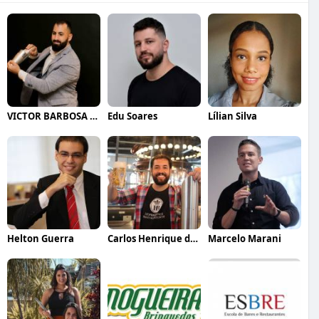
VICTOR BARBOSA QUARANTA
Edu Soares
Lílian Silva
Helton Guerra
Carlos Henrique de Faria Vasconcelos
Marcelo Marani