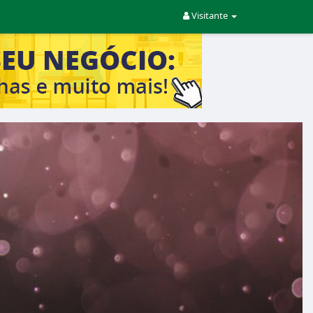
Visitante