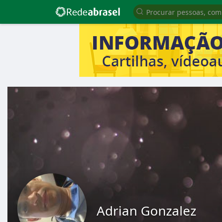
Adrian Gonzalez