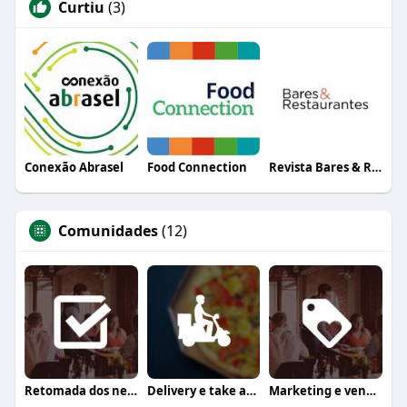
Curtiu
(3)
Conexão Abrasel
Food Connection
Revista Bares & Restaurantes
Comunidades
(12)
Retomada dos negócios
Delivery e take away
Marketing e vendas