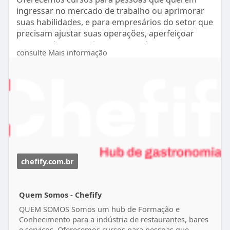
ingressar no mercado de trabalho ou aprimorar
suas habilidades, e para empresários do setor que
precisam ajustar suas operações, aperfeiçoar
seus produtos e treinar suas equipes.
consulte Mais informação
https://chefify.com.br/quem-somos/
chefify.com.br
Quem Somos - Chefify
QUEM SOMOS Somos um hub de Formação e
Conhecimento para a indústria de restaurantes, bares
e serviços. Oferecemos cursos para pessoas que