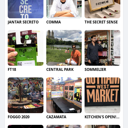
JANTAR SECRETO
COMMA
THE SECRET SENSE
FT18
CENTRAL PARK
SOMMELIER
FOGGO 2020
CAZAMATA
KITCHEN'S OPEN!!!! GOTHAM WEST MARKET - NY (