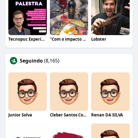
Tecnopuc Experience
"Com o impacto da tecnologia em nossas vidas, a
Lobster
Seguindo
(8,165)
Junior Solva
Cleber Santos Costa
Renan DA SILVA