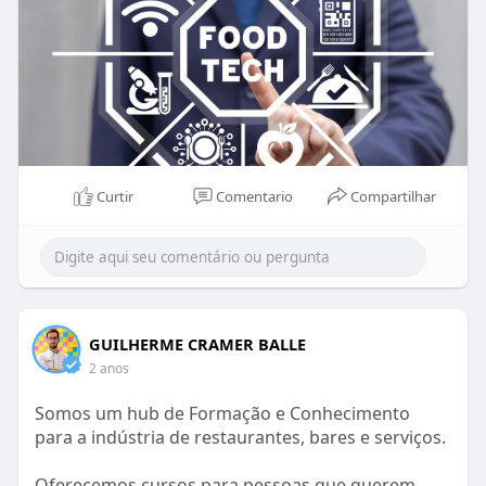
Curtir
Comentario
Compartilhar
GUILHERME CRAMER BALLE
2 anos
Somos um hub de Formação e Conhecimento
para a indústria de restaurantes, bares e serviços.
Oferecemos cursos para pessoas que querem