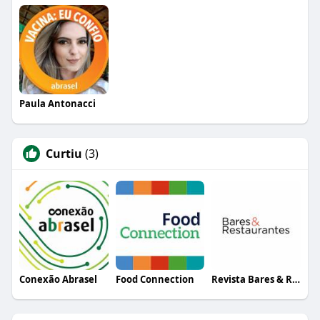
Paula Antonacci
Curtiu
(3)
Conexão Abrasel
Food Connection
Revista Bares & Restaurantes