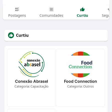
Curtiu
Postagens
Comunidades
Segui
Curtiu
Conexão Abrasel
Food Connection
Categoria: Capacitação
Categoria: Outros