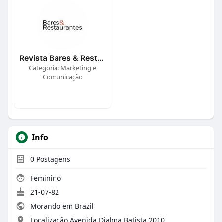
Revista Bares & Restaurantes
Categoria: Marketing e
Comunicação
Info
0
Postagens
Feminino
21-07-82
Morando em Brazil
Localização Avenida Djalma Batista 2010