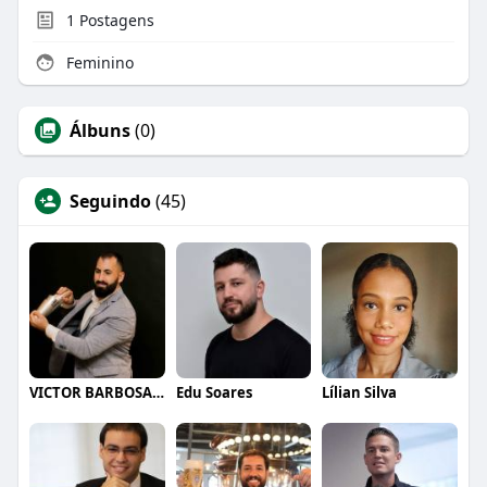
1
Postagens
Feminino
Álbuns
(0)
Seguindo
(45)
VICTOR BARBOSA QUARANTA
Edu Soares
Lílian Silva