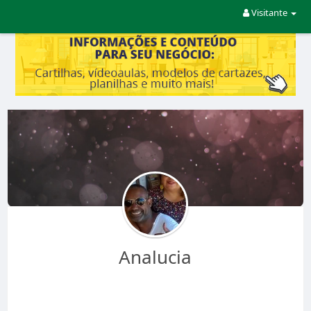
Visitante
Analucia