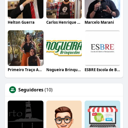
Helton Guerra
Carlos Henrique de Faria Vasconcelos
Marcelo Marani
Primeiro Traço Arquitetura
Nogueira Brinquedos
ESBRE Escola de Bares e Restaurantes
Seguidores
(10)