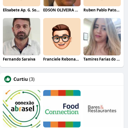
Elisabete Ap. G. Souza
EDSON OLIVEIRA MACIEL
Ruben Pablo Patorniti
Fernando Saraiva
Franciele Rebonatto
Tamires Farias do Nascimento
Curtiu
(3)