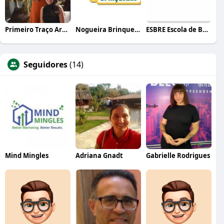
Primeiro Traço Arquitetura
Nogueira Brinquedos
ESBRE Escola de Bares e Restaurantes
Seguidores
(14)
Mind Mingles
Adriana Gnadt
Gabrielle Rodrigues