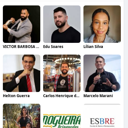
VICTOR BARBOSA QUARANTA
Edu Soares
Lílian Silva
Helton Guerra
Carlos Henrique de Faria Vasconcelos
Marcelo Marani