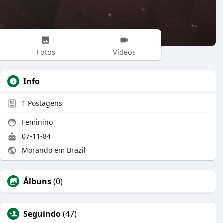
Fotos
Vídeos
Info
1
Postagens
Feminino
07-11-84
Morando em Brazil
Álbuns
(0)
Seguindo
(47)