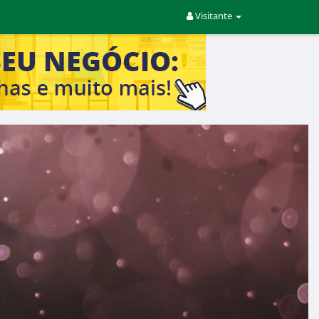
Visitante