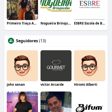
Primeiro Traço Arquitetura
Nogueira Brinquedos
ESBRE Escola de Bares e Restaurantes
Seguidores
(13)
john sonan
victor Arcarde
Hiromi Alberti