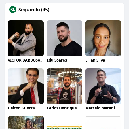
Seguindo
(45)
VICTOR BARBOSA QUARANTA
Edu Soares
Lílian Silva
Helton Guerra
Carlos Henrique de Faria Vasconcelos
Marcelo Marani