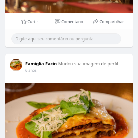
Curtir
Comentario
Compartilhar
Famiglia Facin
Mudou sua imagem de perfil
6 anos