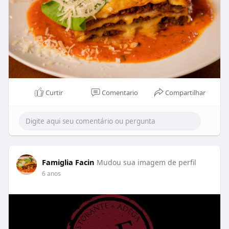
Curtir
Comentario
Compartilhar
Famiglia Facin
Mudou sua imagem de perfil
6 anos