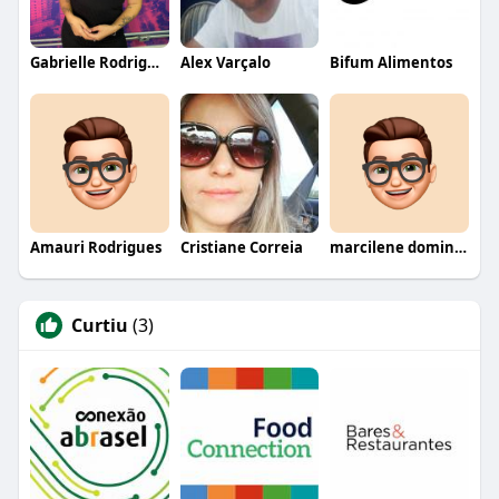
Gabrielle Rodrigues
Alex Varçalo
Bifum Alimentos
Amauri Rodrigues
Cristiane Correia
marcilene domingues
Curtiu
(3)