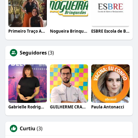
Primeiro Traço Arquitetura
Nogueira Brinquedos
ESBRE Escola de Bares e Restaurantes
Seguidores
(3)
Gabrielle Rodrigues
GUILHERME CRAMER BALLE
Paula Antonacci
Curtiu
(3)