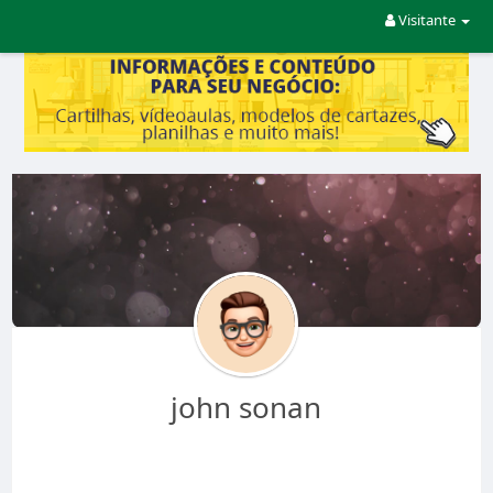
Visitante
john sonan