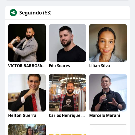
Seguindo
(63)
VICTOR BARBOSA QUARANTA
Edu Soares
Lílian Silva
Helton Guerra
Carlos Henrique de Faria Vasconcelos
Marcelo Marani