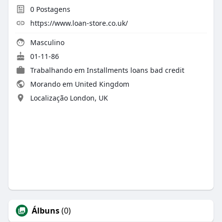
0
Postagens
https://www.loan-store.co.uk/
Masculino
01-11-86
Trabalhando em
Installments loans bad credit
Morando em United Kingdom
Localização London, UK
Álbuns
(0)