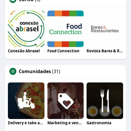
Conexão Abrasel
Food Connection
Revista Bares & Restaurantes
Comunidades
(31)
Delivery e take away
Marketing e vendas
Gastronomia