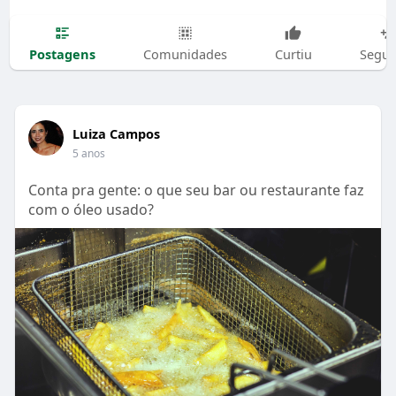
Postagens
Comunidades
Curtiu
Segui
Luiza Campos
5 anos
Conta pra gente: o que seu bar ou restaurante faz
com o óleo usado?