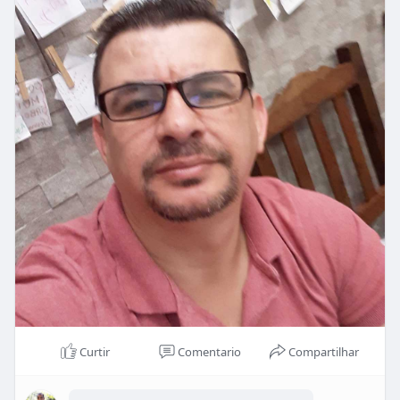
Curtir
Comentario
Compartilhar