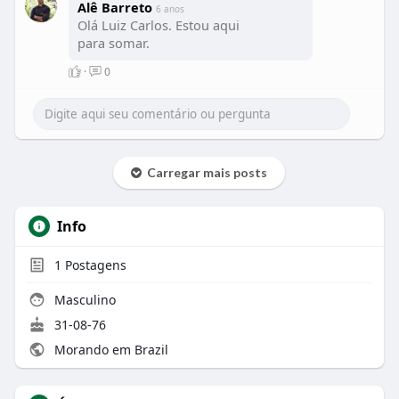
Alê Barreto
6 anos
Olá Luiz Carlos. Estou aqui
para somar.
·
0
Carregar mais posts
Info
1
Postagens
Masculino
31-08-76
Morando em Brazil