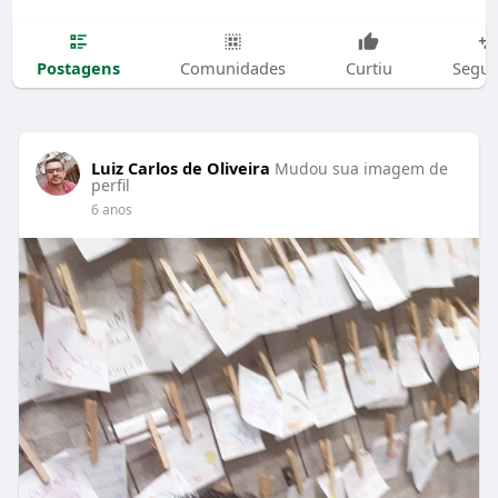
Postagens
Comunidades
Curtiu
Segui
Luiz Carlos de Oliveira
Mudou sua imagem de
perfil
6 anos