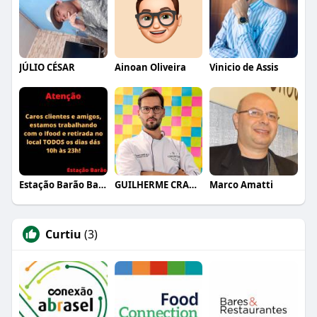
JÚLIO CÉSAR
Ainoan Oliveira
Vinicio de Assis
Estação Barão Bar e Restaurante
GUILHERME CRAMER BALLE
Marco Amatti
Curtiu
(3)