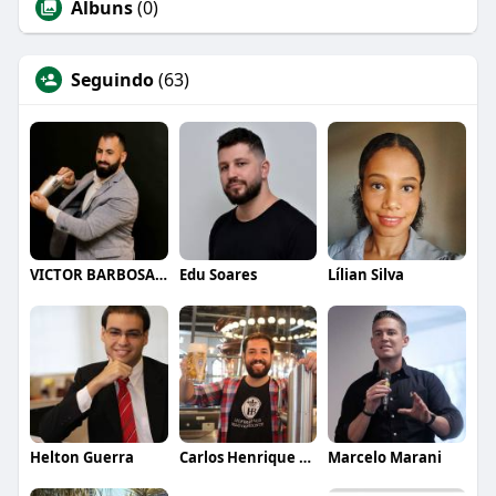
Álbuns
(0)
Seguindo
(63)
VICTOR BARBOSA QUARANTA
Edu Soares
Lílian Silva
Helton Guerra
Carlos Henrique de Faria Vasconcelos
Marcelo Marani