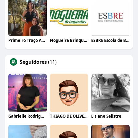
Primeiro Traço Arquitetura
Nogueira Brinquedos
ESBRE Escola de Bares e Restaurantes
Seguidores
(11)
Gabrielle Rodrigues
THIAGO DE OLIVEIRA
Lisiane Selistre