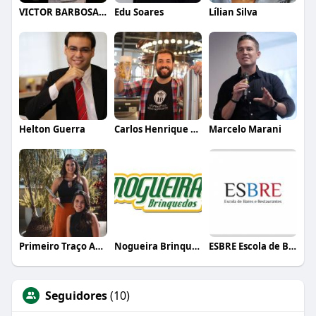
VICTOR BARBOSA QUARANTA
Edu Soares
Lílian Silva
Helton Guerra
Carlos Henrique de Faria Vasconcelos
Marcelo Marani
Primeiro Traço Arquitetura
Nogueira Brinquedos
ESBRE Escola de Bares e Restaurantes
Seguidores
(10)