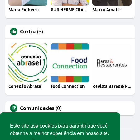
Maria Pinheiro
GUILHERME CRAMER BALLE
Marco Amatti
Curtiu
(3)
Conexão Abrasel
Food Connection
Revista Bares & Restaurantes
Comunidades
(0)
Este site usa cookies para garantir que você
obtenha a melhor experiência em nosso site.
© 2026 Rede Abrasel