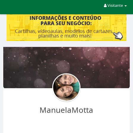
Visitante
ManuelaMotta