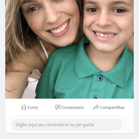
Curtir
Comentario
Compartilhar