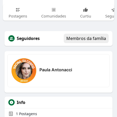
Postagens
Comunidades
Curtiu
Segui
Seguidores
Membros da família
Paula Antonacci
Info
1
Postagens