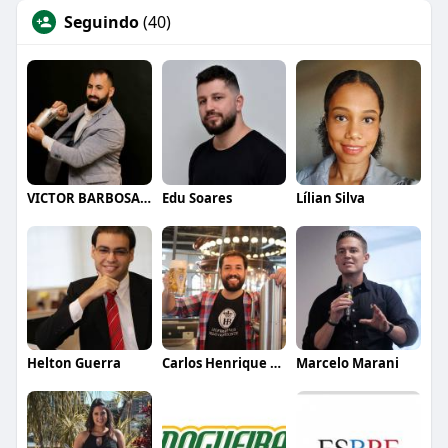
Seguindo
(40)
VICTOR BARBOSA QUARANTA
Edu Soares
Lílian Silva
Helton Guerra
Carlos Henrique de Faria Vasconcelos
Marcelo Marani