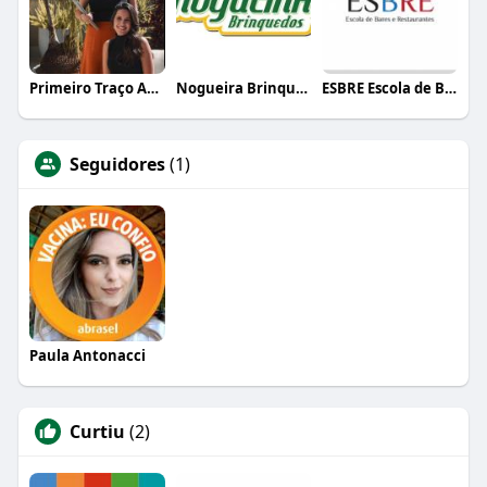
Primeiro Traço Arquitetura
Nogueira Brinquedos
ESBRE Escola de Bares e Restaurantes
Seguidores
(1)
Paula Antonacci
Curtiu
(2)