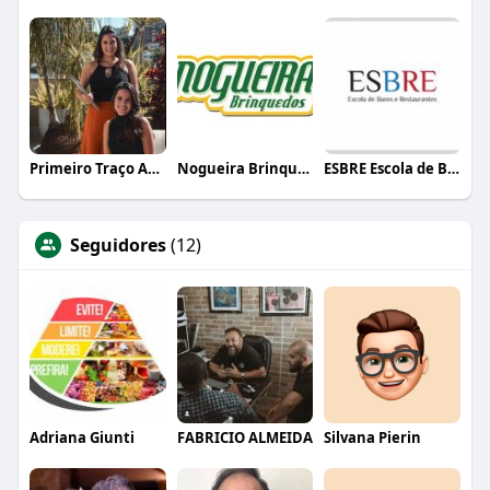
Primeiro Traço Arquitetura
Nogueira Brinquedos
ESBRE Escola de Bares e Restaurantes
Seguidores
(12)
Adriana Giunti
FABRICIO ALMEIDA
Silvana Pierin