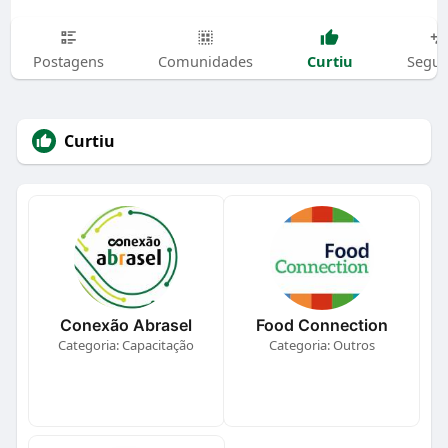
Curtiu
Postagens
Comunidades
Segui
Curtiu
Conexão Abrasel
Food Connection
Categoria: Capacitação
Categoria: Outros