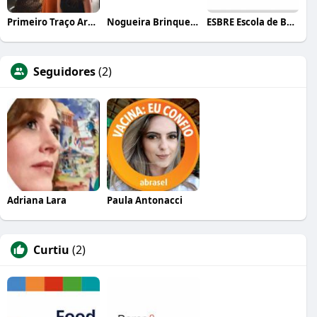
Primeiro Traço Arquitetura
Nogueira Brinquedos
ESBRE Escola de Bares e Restaurantes
Seguidores
(2)
Adriana Lara
Paula Antonacci
Curtiu
(2)