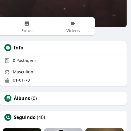
Fotos
Vídeos
Info
0
Postagens
Masculino
01-01-70
Álbuns
(0)
Seguindo
(40)