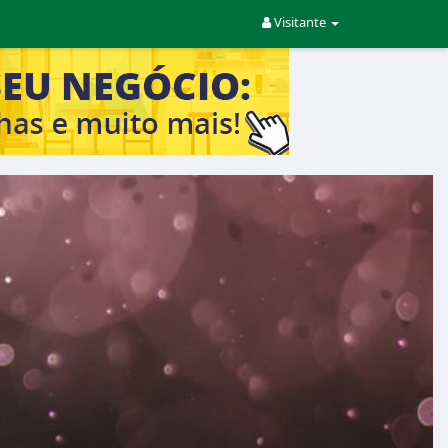
Visitante