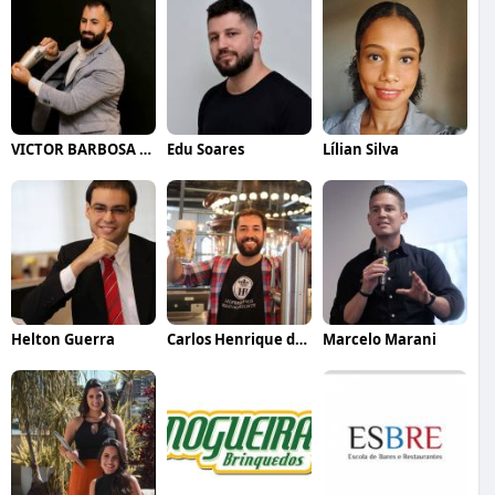
VICTOR BARBOSA QUARANTA
Edu Soares
Lílian Silva
Helton Guerra
Carlos Henrique de Faria Vasconcelos
Marcelo Marani