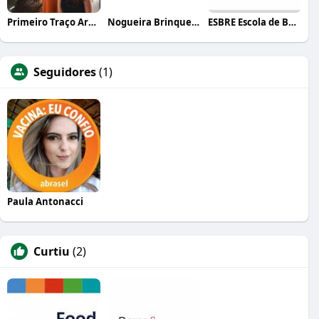
Primeiro Traço Arquitetura
Nogueira Brinquedos
ESBRE Escola de Bares e Restaurantes
Seguidores
(1)
Paula Antonacci
Curtiu
(2)