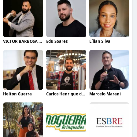
VICTOR BARBOSA QUARANTA
Edu Soares
Lílian Silva
Helton Guerra
Carlos Henrique de Faria Vasconcelos
Marcelo Marani