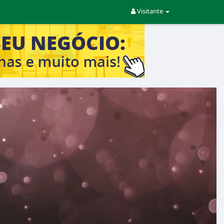
Visitante