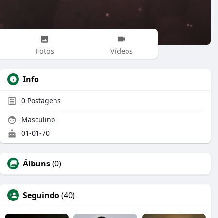
Fotos
Vídeos
Info
0
Postagens
Masculino
01-01-70
Álbuns
(0)
Seguindo
(40)