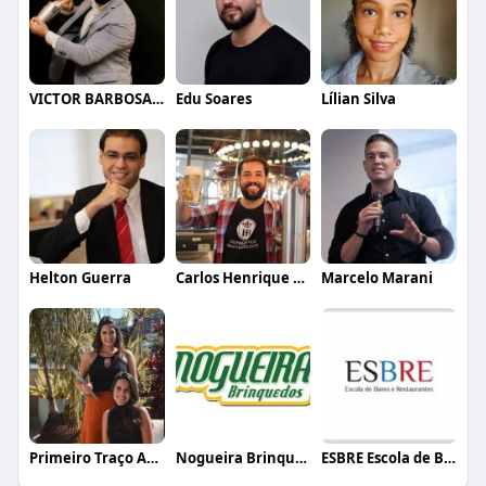
VICTOR BARBOSA QUARANTA
Edu Soares
Lílian Silva
Helton Guerra
Carlos Henrique de Faria Vasconcelos
Marcelo Marani
Primeiro Traço Arquitetura
Nogueira Brinquedos
ESBRE Escola de Bares e Restaurantes