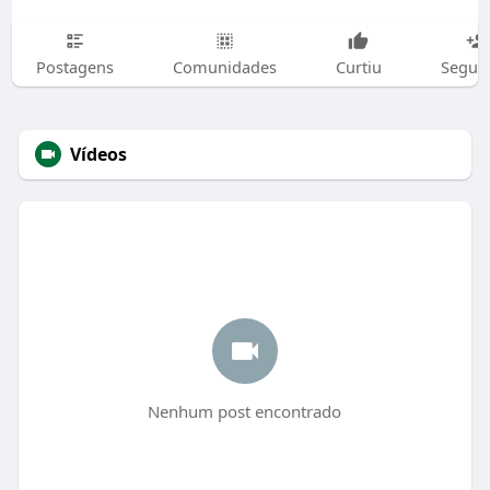
Postagens
Comunidades
Curtiu
Segui
Vídeos
Nenhum post encontrado