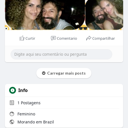
Curtir
Comentario
Compartilhar
Carregar mais posts
Info
1
Postagens
Feminino
Morando em Brazil