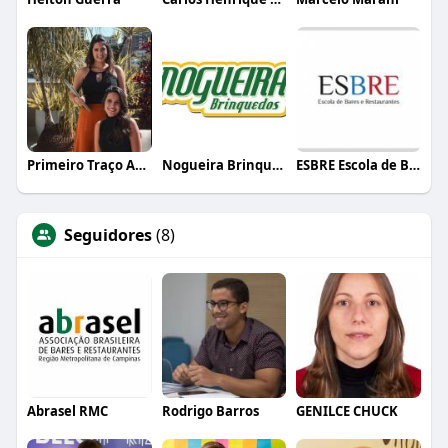
Primeiro Traço Arquitetura
Nogueira Brinquedos
ESBRE Escola de Bares e Restaurantes
Seguidores
(8)
Abrasel RMC
Rodrigo Barros
GENILCE CHUCK