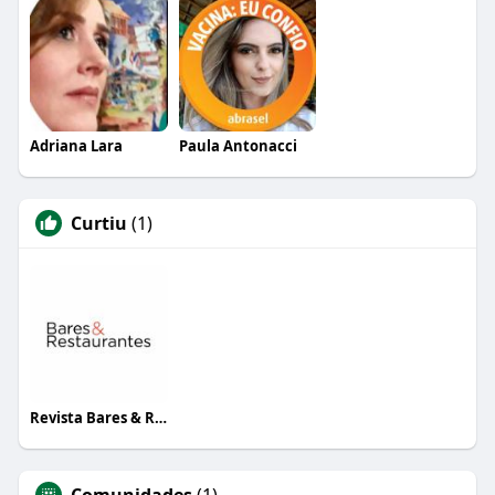
Adriana Lara
Paula Antonacci
Curtiu
(1)
Revista Bares & Restaurantes
Comunidades
(1)