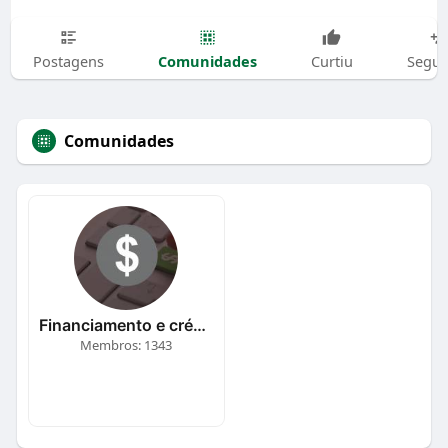
Comunidades
Postagens
Curtiu
Segui
Comunidades
Financiamento e crédito
Membros: 1343