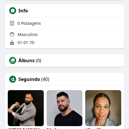
Info
0
Postagens
Masculino
01-01-70
Álbuns
(0)
Seguindo
(40)