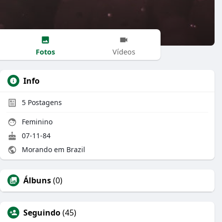
Fotos
Vídeos
Info
5
Postagens
Feminino
07-11-84
Morando em Brazil
Álbuns
(0)
Seguindo
(45)