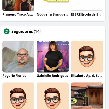
Primeiro Traço Arquitetura
Nogueira Brinquedos
ESBRE Escola de Bares e Restaurantes
Seguidores
(14)
Rogerio Florido
Gabrielle Rodrigues
Elisabete Ap. G. Souza