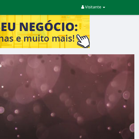
Visitante