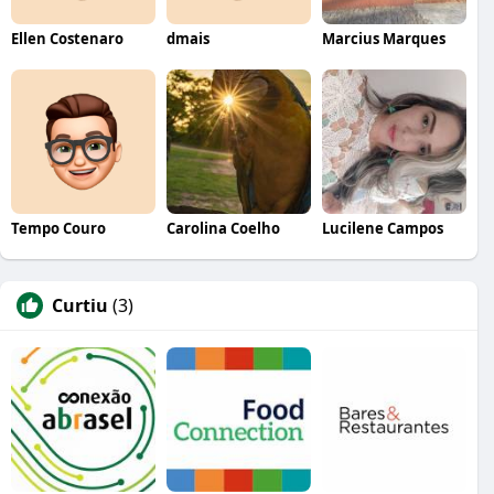
Ellen Costenaro
dmais
Marcius Marques
Tempo Couro
Carolina Coelho
Lucilene Campos
Curtiu
(3)