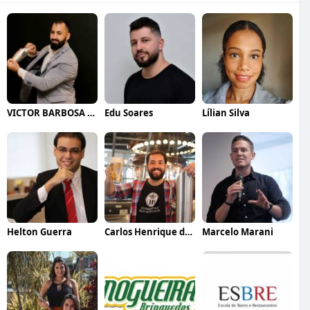
VICTOR BARBOSA QUARANTA
Edu Soares
Lílian Silva
Helton Guerra
Carlos Henrique de Faria Vasconcelos
Marcelo Marani