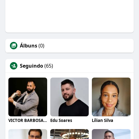
Álbuns
(0)
Seguindo
(65)
VICTOR BARBOSA QUARANTA
Edu Soares
Lílian Silva