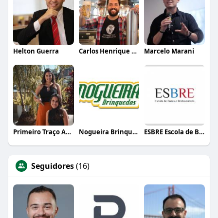
Helton Guerra
Carlos Henrique de Faria Vasconcelos
Marcelo Marani
Primeiro Traço Arquitetura
Nogueira Brinquedos
ESBRE Escola de Bares e Restaurantes
Seguidores
(16)