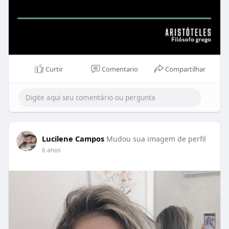
Curtir
Comentario
Compartilhar
Lucilene Campos
Mudou sua imagem de perfil
6 anos