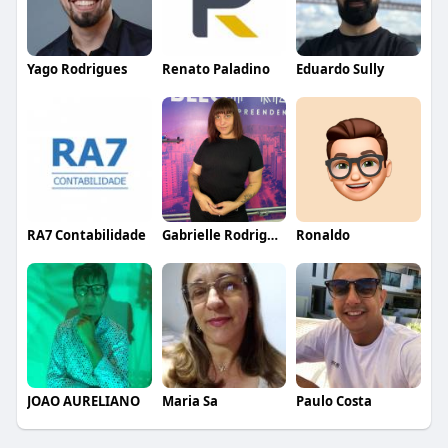
Yago Rodrigues
Renato Paladino
Eduardo Sully
RA7 Contabilidade
Gabrielle Rodrigues
Ronaldo
JOAO AURELIANO
Maria Sa
Paulo Costa