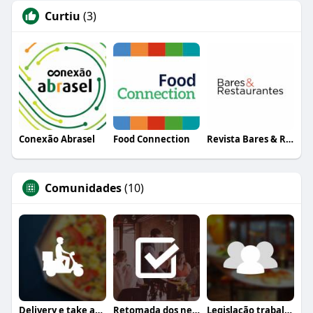
Curtiu
(3)
Conexão Abrasel
Food Connection
Revista Bares & Restaurantes
Comunidades
(10)
Delivery e take away
Retomada dos negócios
Legislação trabalhista