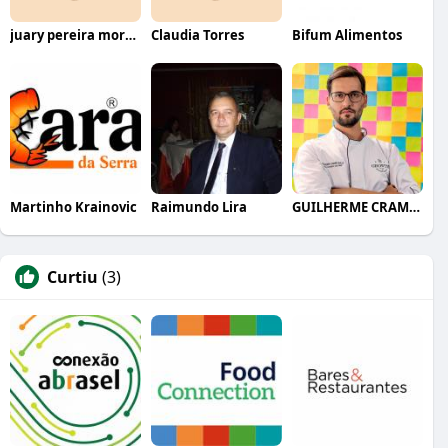
juary pereira moreira
Claudia Torres
Bifum Alimentos
Martinho Krainovic
Raimundo Lira
GUILHERME CRAMER BALLE
Curtiu
(3)