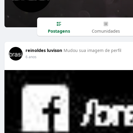
Postagens
Comunidades
reinoldes luvison
Mudou sua imagem de perfil
6 anos