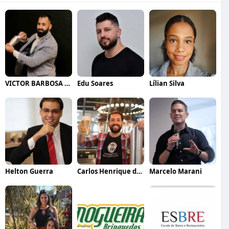
VICTOR BARBOSA QUARANTA
Edu Soares
Lílian Silva
Helton Guerra
Carlos Henrique de Faria Vasconcelos
Marcelo Marani