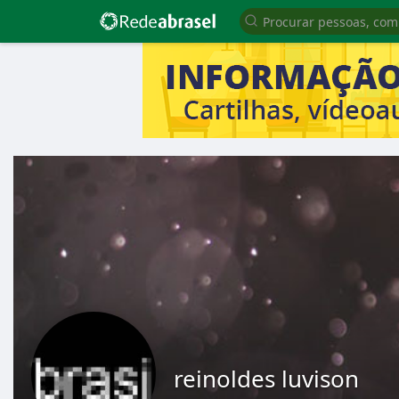
reinoldes luvison