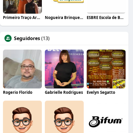
Primeiro Traço Arquitetura
Nogueira Brinquedos
ESBRE Escola de Bares e Restaurantes
Seguidores
(13)
Rogerio Florido
Gabrielle Rodrigues
Evelyn Segatto