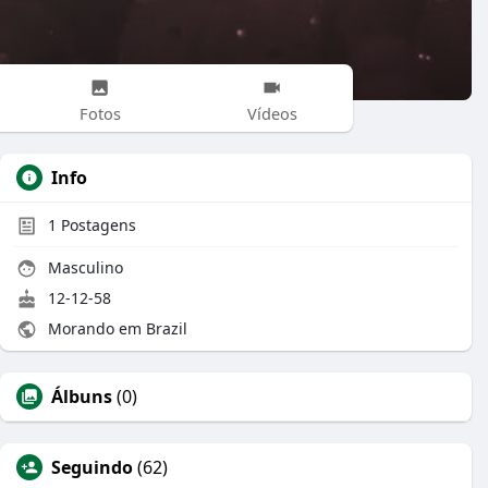
Fotos
Vídeos
Info
1
Postagens
Masculino
12-12-58
Morando em Brazil
Álbuns
(0)
Seguindo
(62)