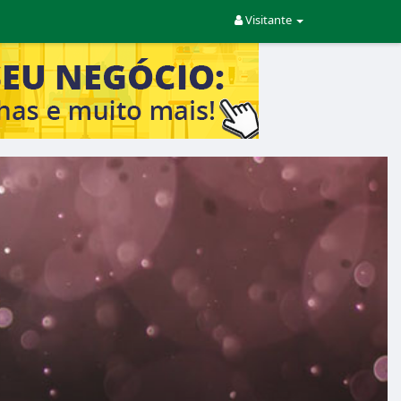
Visitante