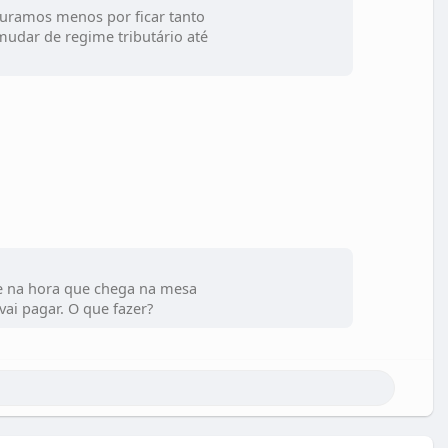
turamos menos por ficar tanto
udar de regime tributário até
 e na hora que chega na mesa
i pagar. O que fazer?