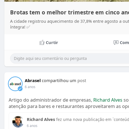
Brotas tem o melhor trimestre em cinco an
A cidade registrou aquecimento de 37,8% entre agosto a o
íntegra! ✅
Curtir
Com
Abrasel
compartilhou um
post
6 anos
Artigo do administrador de empresas,
Richard Alves
so
atenção para bares e restaurantes aproveitarem as op
Richard Alves
fez uma nova publicação em `conteúd
6 anos