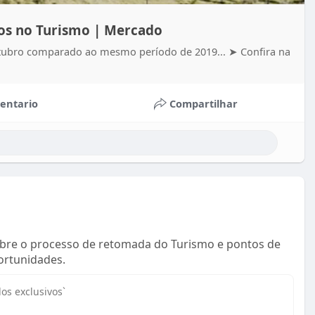
os no Turismo | Mercado
utubro comparado ao mesmo período de 2019... ➤ Conﬁra na
entario
Compartilhar
bre o processo de retomada do Turismo e pontos de
ortunidades.
os exclusivos`