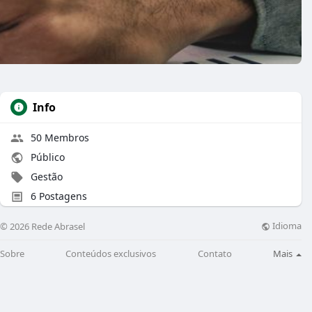
Info
50 Membros
Público
Gestão
6 Postagens
Idioma
© 2026 Rede Abrasel
Sobre
Conteúdos exclusivos
Contato
Mais