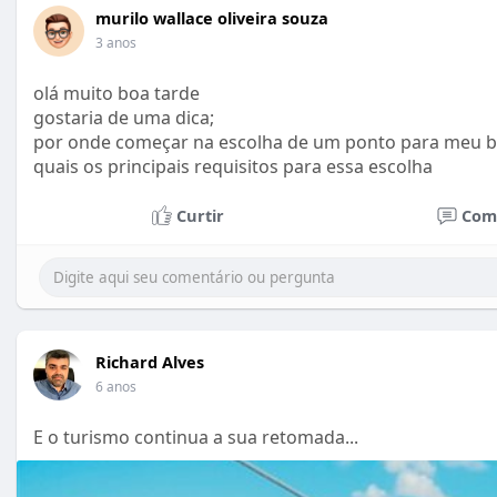
murilo wallace oliveira souza
3 anos
olá muito boa tarde
gostaria de uma dica;
por onde começar na escolha de um ponto para meu b
quais os principais requisitos para essa escolha
Curtir
Com
Richard Alves
6 anos
E o turismo continua a sua retomada...