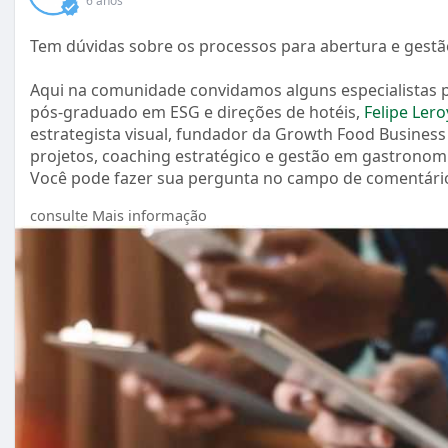
6 anos
Tem dúvidas sobre os processos para abertura e gestã
Aqui na comunidade convidamos alguns especialistas par
pós-graduado em ESG e direções de hotéis,
Felipe Lero
estrategista visual, fundador da Growth Food Business
projetos, coaching estratégico e gestão em gastronom
Você pode fazer sua pergunta no campo de comentário
consulte Mais informação
#pergunteaoespecialista
#segurancadosalimentos