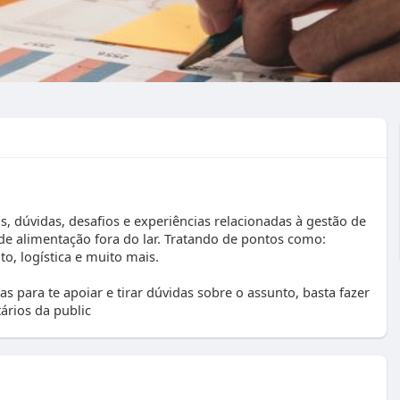
, dúvidas, desafios e experiências relacionadas à gestão de
 de alimentação fora do lar. Tratando de pontos como:
o, logística e muito mais.
 para te apoiar e tirar dúvidas sobre o assunto, basta fazer
rios da public