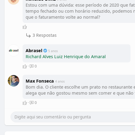
Estou com uma dúvida: esse período de 2020 que fa
tempo fechado ou com horário reduzido, podemos m
que o faturamento volte ao normal?
3 Respostas
Abrasel
5 anos
Richard Alves
Luiz Henrique do Amaral
·
0
Max Fonseca
4 anos
Bom dia. O cliente escolhe um prato no restaurante
alega que não gostou mesmo sem comer e que não va
·
0