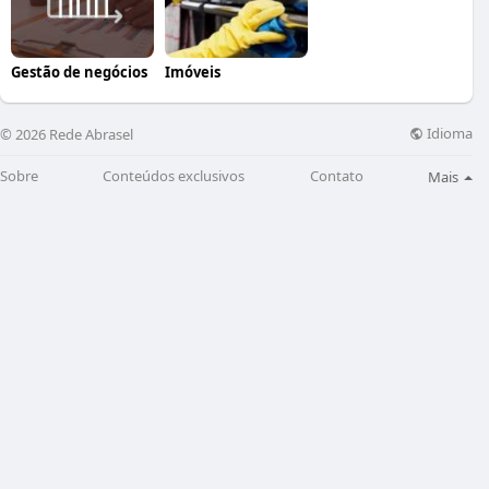
Gestão de negócios
Imóveis
Idioma
© 2026 Rede Abrasel
Sobre
Conteúdos exclusivos
Contato
Mais