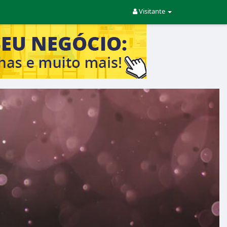
Visitante