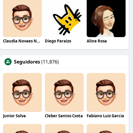
Claudia Novaes Novaes
Diego Paraizo
Aline Rosa
Seguidores
(11,876)
Junior Solva
Cleber Santos Costa
Fabiano Luiz Garcia