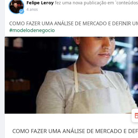
Felipe Leroy
fez uma nova publicação em `conteúdos 
4 anos
COMO FAZER UMA ANÁLISE DE MERCADO E DEFINIR 
#modelodenegocio
COMO FAZER UMA ANÁLISE DE MERCADO E DE