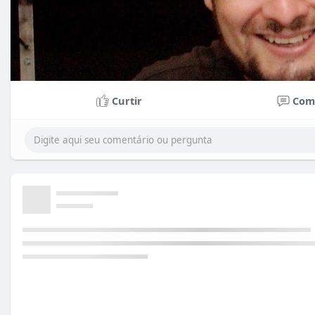
Curtir
Com