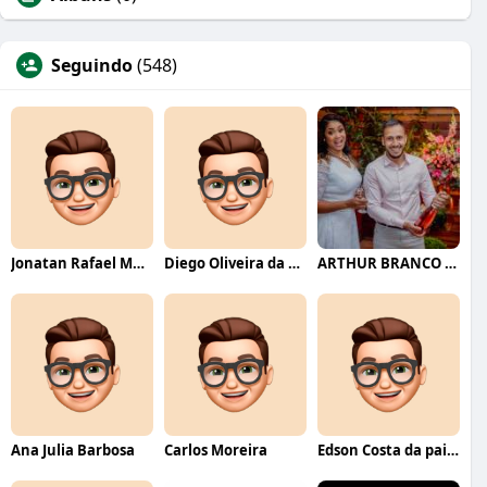
Seguindo
(548)
Jonatan Rafael Mello
Diego Oliveira da Motta
ARTHUR BRANCO FERNANDES
Ana Julia Barbosa
Carlos Moreira
Edson Costa da paixão