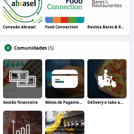
Conexão Abrasel
Food Connection
Revista Bares & Restaurantes
Comunidades
(5)
Gestão financeira
Meios de Pagamento
Delivery e take away