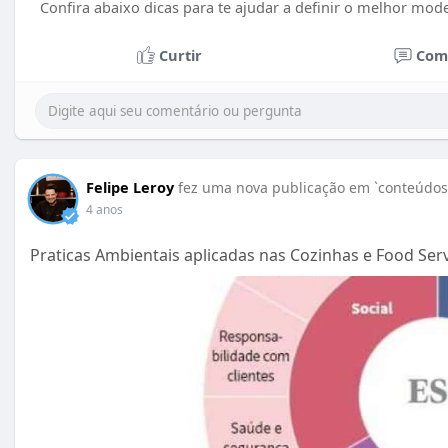
Confira abaixo dicas para te ajudar a definir o melhor mod
Curtir
Com
Felipe Leroy
fez uma nova publicação em `conteúdos 
4 anos
Praticas Ambientais aplicadas nas Cozinhas e Food Serv