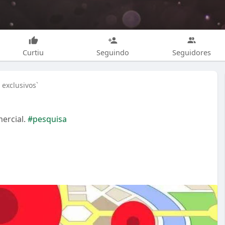
Curtiu
Seguindo
Seguidores
exclusivos`
ercial.
#pesquisa