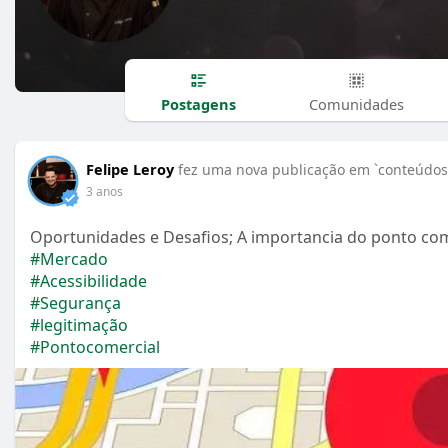
Postagens
Comunidades
Felipe Leroy
fez uma nova publicação em `conteúdos 
3 anos
Oportunidades e Desafios; A importancia do ponto com
#Mercado
#Acessibilidade
#Segurança
#legitimação
#Pontocomercial