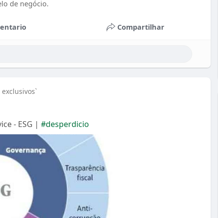
elo de negócio.
entario
Compartilhar
exclusivos`
ice - ESG |
#desperdicio