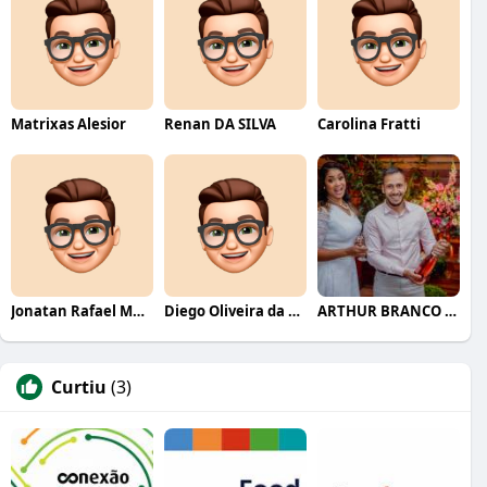
Matrixas Alesior
Renan DA SILVA
Carolina Fratti
Jonatan Rafael Mello
Diego Oliveira da Motta
ARTHUR BRANCO FERNANDES
Curtiu
(3)